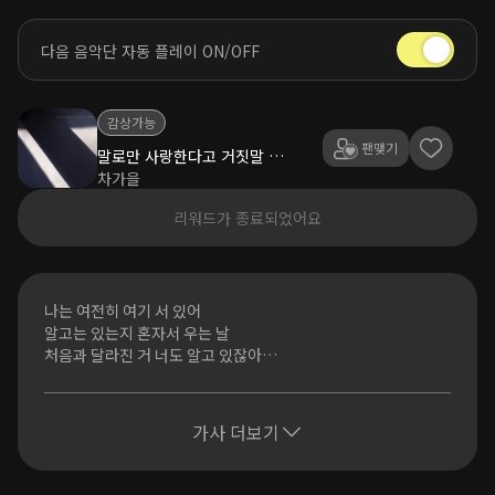
다음 음악단 자동 플레이 ON/OFF
감상가능
팬맺기
말로만 사랑한다고 거짓말 좀 그만해
차가을
리워드가 종료되었어요
나는 여전히 여기 서 있어
알고는 있는지 혼자서 우는 날
처음과 달라진 거 너도 알고 있잖아
이젠 짧은 대화도 없고
함께 했던 우리의 약속들은
가사 더보기
나만의 약속인 듯이
너 혼자 끝내 버렸어