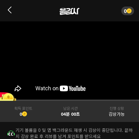
0
0
획득 포인트
남은 시간
진행 상황
0
04분 00초
감상가능
기기 볼륨을 0 및 앱 백그라운드 재생 시 감상이 중단됩니다. 끝까
지 감상 완료 후 리뷰를 남겨 포인트를 받으세요