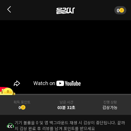
0
0
획득 포인트
남은 시간
진행 상황
0
03분 32초
감상가능
기기 볼륨을 0 및 앱 백그라운드 재생 시 감상이 중단됩니다. 끝까
지 감상 완료 후 리뷰를 남겨 포인트를 받으세요