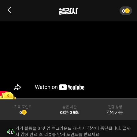
0
0
획득 포인트
남은 시간
진행 상황
0
03분 39초
감상가능
기기 볼륨을 0 및 앱 백그라운드 재생 시 감상이 중단됩니다. 끝까
지 감상 완료 후 리뷰를 남겨 포인트를 받으세요