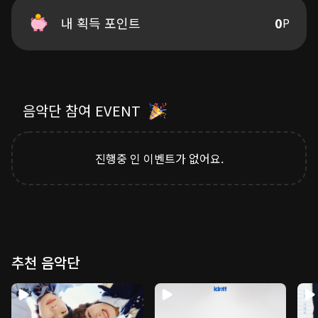
どんな壁だって越えていけるから
또한 뮤직비디오 감독으로는 유명 아티스트들과 작업해온
Hand in Hand
KAZUTOSHI FUKU가 참여,음악의 세계관을 영상으로 확장시
내 획득 포인트
0
P
킨 높은 완성도의 작품을 선보인다
음악단 참여 EVENT
진행중 인 이벤트가 없어요.
추천 음악단