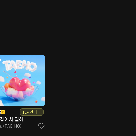
5
12시간 마다
 집어서 말해
 (TAE HO)