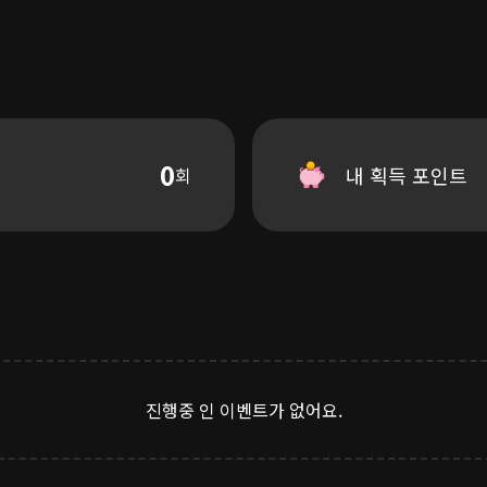
0
내 획득 포인트
회
하지만
진행중 인 이벤트가 없어요.