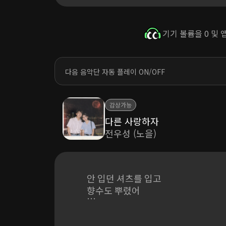
기기 볼륨을 0 및
다음 음악단 자동 플레이 ON/OFF
감상가능
다른 사랑하자
전우성 (노을)
안 입던 셔츠를 입고
향수도 뿌렸어
설레는 마음으로 문밖을 나섰어