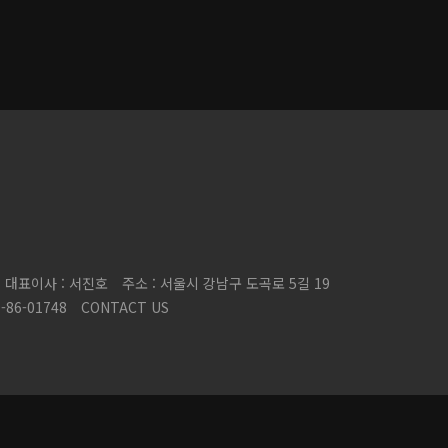
대표이사 : 서진호
주소 : 서울시 강남구 도곡로 5길 19
86-01748
CONTACT US