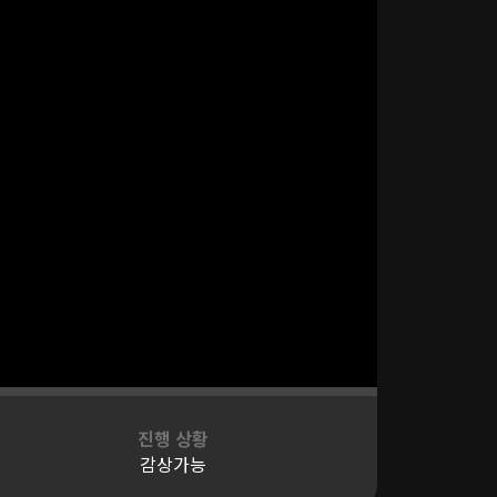
진행 상황
감상가능