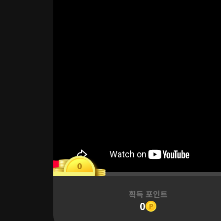
0
획득 포인트
0