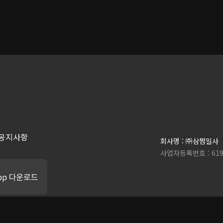
공지사항
회사명 : ㈜삼쩜일사
사업자등록번호 : 619-