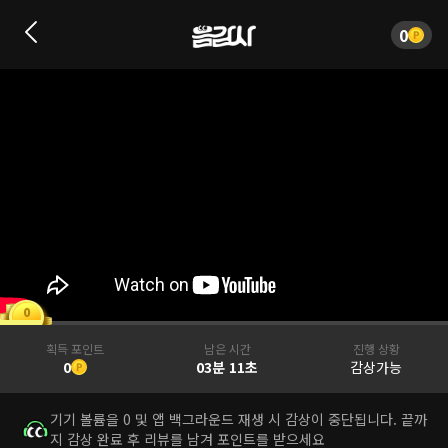
0
0
획득 포인트
남은 시간
진행 상황
0
03분 11초
감상가능
기기 볼륨을 0 및 앱 백그라운드 재생 시 감상이 중단됩니다. 끝까
지 감상 완료 후 리뷰를 남겨 포인트를 받으세요