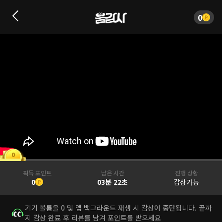
0
0
획득 포인트
남은 시간
진행 상황
0
03분 22초
감상가능
기기 볼륨을 0 및 앱 백그라운드 재생 시 감상이 중단됩니다. 끝까
지 감상 완료 후 리뷰를 남겨 포인트를 받으세요