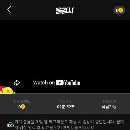
0
0
획득 포인트
남은 시간
진행 상황
0
02분 52초
적립가능
기기 볼륨을 0 및 앱 백그라운드 재생 시 감상이 중단됩니다. 끝까
지 감상 완료 후 리뷰를 남겨 포인트를 받으세요