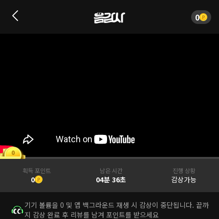
0
0
획득 포인트
남은 시간
진행 상황
0
04분 36초
감상가능
기기 볼륨을 0 및 앱 백그라운드 재생 시 감상이 중단됩니다. 끝까
지 감상 완료 후 리뷰를 남겨 포인트를 받으세요