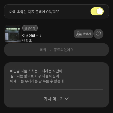
다음 음악단 자동 플레이 ON/OFF
감상가능
팬맺기
이별이라는 밤
반광옥
리워드가 종료되었어요
매일밤 나를 스치는 그대라는 시간이
깊어지는 밤으로 자꾸 나를 이끌어
이제 더는 우리라는 말 부를 수 없는데
알면서도 자꾸 잊곤 해
이미 그대의 하루는 또 괜찮을텐데
가사 더보기
후회로 가득한 난 또 이렇게
돌아 갈 수 있나요