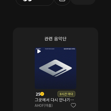
관련 음악단
25
8시간 마다
그곳에서 다시 만나기로 해 (Rendezvous)
AHOF(아홉)