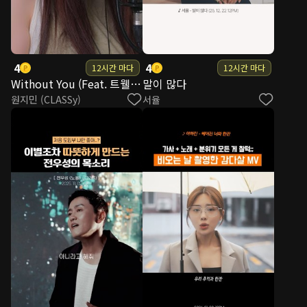
4
4
12시간 마다
12시간 마다
Without You (Feat. 트웰브(TWLV)) (WON JIMIN SOLO)
말이 많다
원지민 (CLASSy)
서율