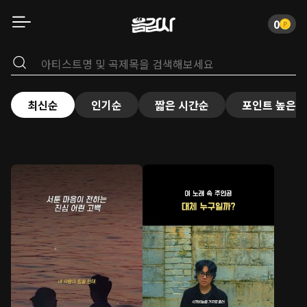
0
최신순
인기순
짧은 시간순
포인트 높은순