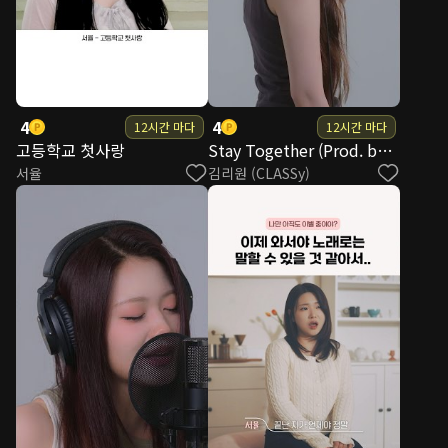
4
4
12시간 마다
12시간 마다
고등학교 첫사랑
Stay Together (Prod. by GARDEN) (KIM RIWON SOLO)
서율
김리원 (CLASSy)